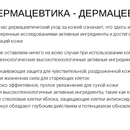
ЕРМАЦЕВТИКА - ДЕРМАЦЕ
нас дермацевтический уход за кожей означает, что здесь
еренные исследованиями активные ингредиенты и достига
аций кожи.
е оставляем ничего на волю случая при использовании ко
ехнологические высокотехнологичные активные ингредие
каивающая защита для чувствительной, раздраженной ко
я жизненная сила для стареющих клеток
око эффективное, пухлое увлажнение для сухой кожи
 высокотехнологичные активные ингредиенты, такие как 
 стволовые клетки яблока, защищающие клетки антиоксид
кул обладают глубоким действием и потенциалом обновлен