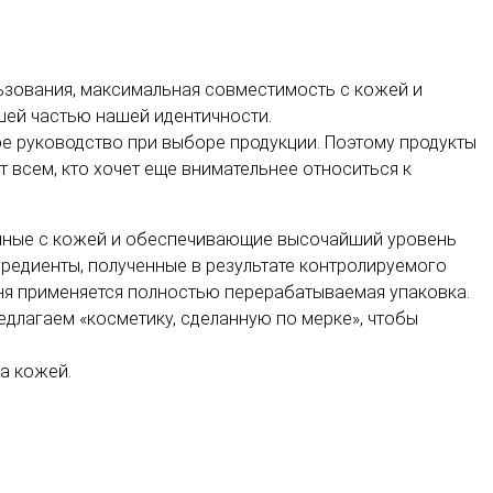
ьзования, максимальная совместимость с кожей и
шей частью нашей идентичности.
ое руководство при выборе продукции. Поэтому продукты
дят всем, кто хочет еще внимательнее относиться к
занные с кожей и обеспечивающие высочайший уровень
редиенты, полученные в результате контролируемого
дня применяется полностью перерабатываемая упаковка.
длагаем «косметику, сделанную по мерке», чтобы
за кожей.