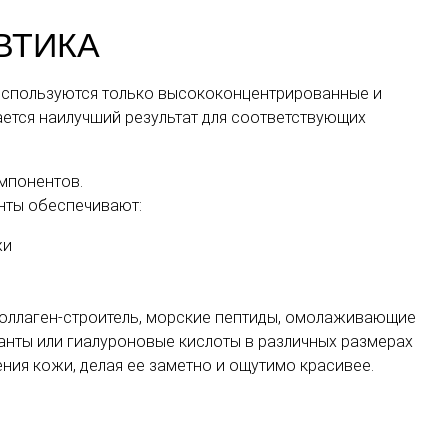
ВТИКА
 используются только высококонцентрированные и
ется наилучший результат для соответствующих
мпонентов.
нты обеспечивают:
жи
коллаген-строитель, морские пептиды, омолаживающие
анты или гиалуроновые кислоты в различных размерах
ия кожи, делая ее заметно и ощутимо красивее.