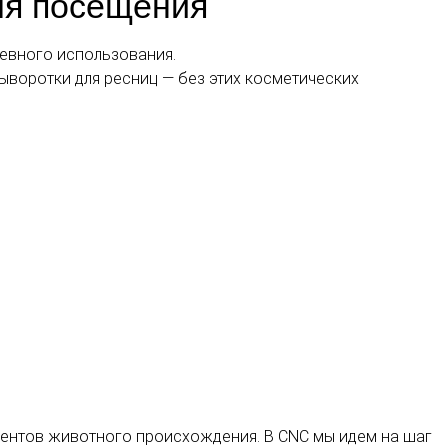
ля посещения
евного использования.
ыворотки для ресниц — без этих косметических
диентов животного происхождения. В CNC мы идем на шаг