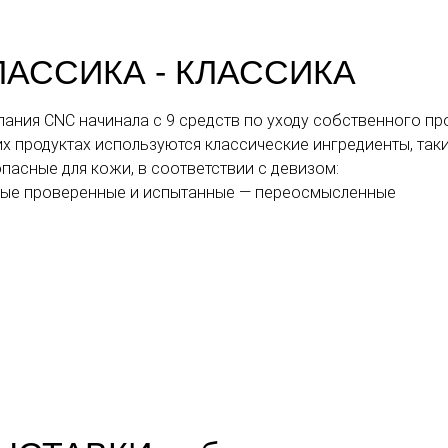
ЛАССИКА - КЛАССИКА
ания CNC начинала с 9 средств по уходу собственного пр
их продуктах используются классические ингредиенты, таки
пасные для кожи, в соответствии с девизом:
рые проверенные и испытанные — переосмысленные