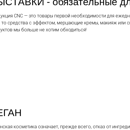
ЫСТАВКИ - обязательные д
укция CNC — это товары первой необходимости для ежедн
 то средства с эффектом, мерцающие кремы, макияж или с
уктов мы больше не хотим обходиться!
ЕГАН
нская косметика означает, прежде всего, отказ от ингре