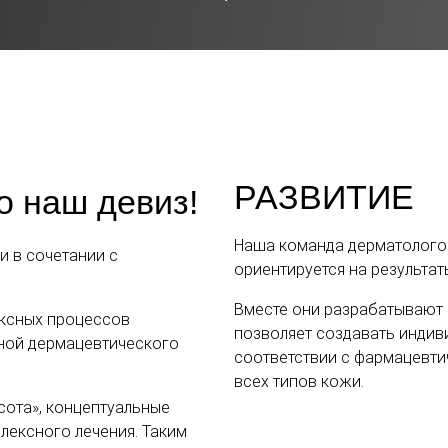
РАЗВИТИЕ
 наш девиз!
Наша команда дерматолого
и в сочетании с
ориентируется на результа
Вместе они разрабатывают 
ексных процессов
позволяет создавать индив
оной дермацевтического
соответствии с фармацевти
всех типов кожи.
сота», концептуальные
лексного лечения. Таким