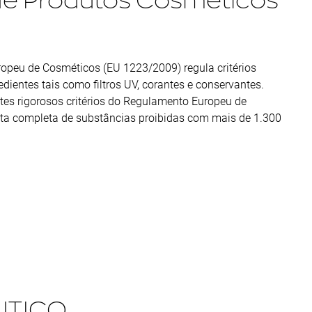
opeu de Cosméticos (EU 1223/2009) regula critérios
dientes tais como filtros UV, corantes e conservantes.
es rigorosos critérios do Regulamento Europeu de
sta completa de substâncias proibidas com mais de 1.300
UTICO