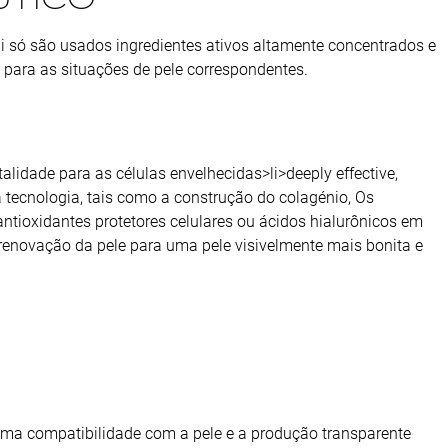
i só são usados ingredientes ativos altamente concentrados e
para as situações de pele correspondentes.
talidade para as células envelhecidas>li>deeply effective,
a tecnologia, tais como a construção do colagénio, Os
ntioxidantes protetores celulares ou ácidos hialurônicos em
enovação da pele para uma pele visivelmente mais bonita e
ima compatibilidade com a pele e a produção transparente