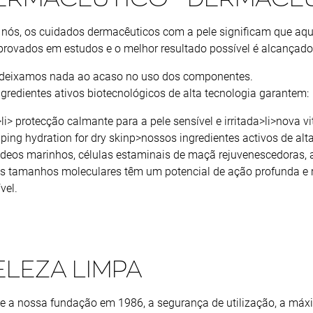
 nós, os cuidados dermacêuticos com a pele significam que aqu
rovados em estudos e o melhor resultado possível é alcançado 
deixamos nada ao acaso no uso dos componentes.
ngredientes ativos biotecnológicos de alta tecnologia garantem:
li> protecção calmante para a pele sensível e irritada>li>nova vi
ping hydration for dry skinp>nossos ingredientes activos de alt
ídeos marinhos, células estaminais de maçã rejuvenescedoras, a
os tamanhos moleculares têm um potencial de ação profunda e r
vel.
ELEZA LIMPA
e a nossa fundação em 1986, a segurança de utilização, a máx