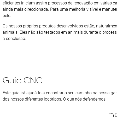
eficientes iniciam assim processos de renovação em várias 
ainda mais direccionada. Para uma melhoria visível e manut
pele.
Os nossos próprios produtos desenvolvidos estão, naturalment
animais. Eles não são testados em animais durante o proces
a conclusão.
Guia CNC
Este guia irá ajudá-lo a encontrar o seu caminho na nossa g
dos nossos diferentes logótipos. O que nós defendemos:
D