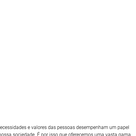
necessidades e valores das pessoas desempenham um papel
nossa sociedade. É por isso que oferecemos uma vasta gama