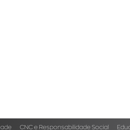
dade
CNC e Responsabilidade Social
Edu