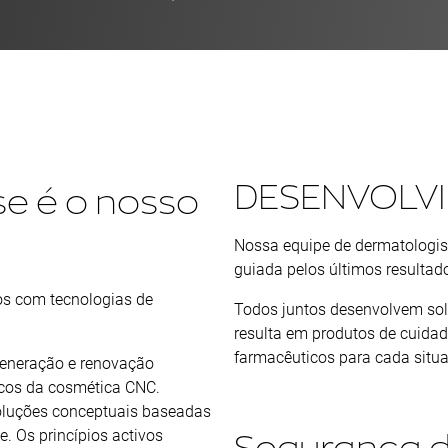
DESENVOLV
e é o nosso
Nossa equipe de dermatologis
guiada pelos últimos resultado
os com tecnologias de
Todos juntos desenvolvem solu
resulta em produtos de cuidad
farmacêuticos para cada situaç
generação e renovação
icos da cosmética CNC.
soluções conceptuais baseadas
. Os princípios activos
Segurança d