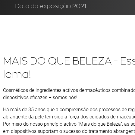
Data da exposição 2021
MAIS DO QUE BELEZA - Ess
lema!
Cosméticos de ingredientes activos dermacêuticos combinad
dispositivos eficazes – somos nós!
Há mais de 35 anos que a compreensão dos processos de re
abrangente da pele tem sido a força dos cuidados dermacêut
Por meio do nosso princípio activo “Mais do que Beleza”, as 
em dispositivos suportam o sucesso do tratamento abrangente