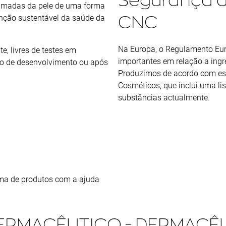
camadas da pele de uma forma
CNC
enção sustentável da saúde da
Na Europa, o Regulamento Eur
e, livres de testes em
importantes em relação a ingre
so de desenvolvimento ou após
Produzimos de acordo com est
Cosméticos, que inclui uma li
substâncias actualmente.
ama de produtos com a ajuda
ERMACÊUTICO - DERMACÊ