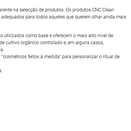
arente na selecção de produtos. Os produtos CNC Clean
são adequados para todos aqueles que querem olhar ainda mais
ão utilizados como base e oferecem o mais alto nível de
e cultivo orgânico controlado e, em alguns casos,
ia.
“cosméticos feitos à medida” para personalizar o ritual de
s.