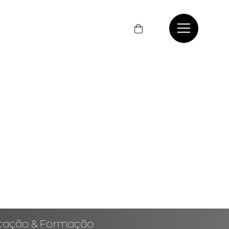
cação & Formação