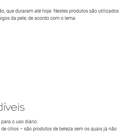
, que duraram até hoje. Nestes produtos são utilizados
migos da pele, de acordo com o lema:
íveis
para o uso diário.
 de cílios – são produtos de beleza sem os quais já não