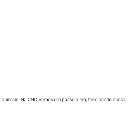
tes animais. Na CNC, vamos um passo além, terminando nossa