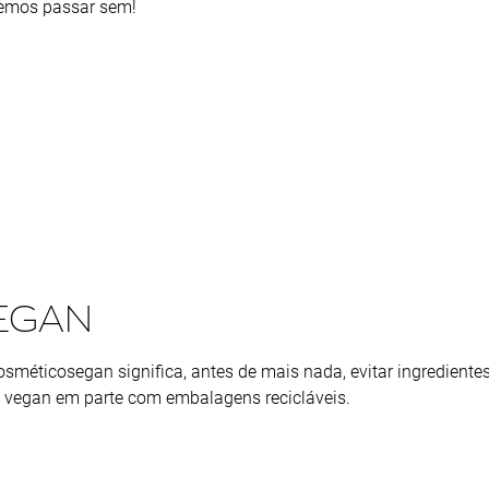
emos passar sem!
EGAN
osméticosegan significa, antes de mais nada, evitar ingredien
a vegan em parte com embalagens recicláveis.