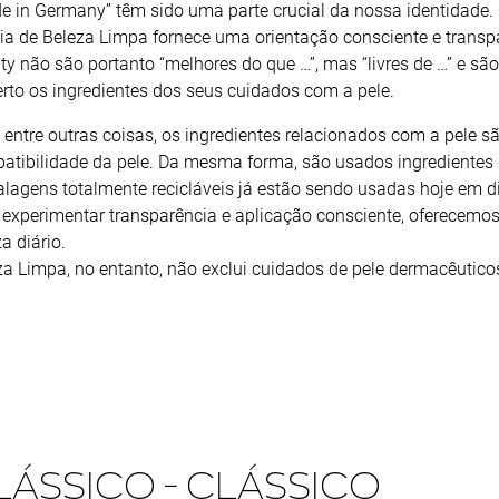
e in Germany” têm sido uma parte crucial da nossa identidade.
ia de Beleza Limpa fornece uma orientação consciente e transp
ty não são portanto “melhores do que …”, mas “livres de …” e 
erto os ingredientes dos seus cuidados com a pele.
, entre outras coisas, os ingredientes relacionados com a pele s
atibilidade da pele. Da mesma forma, são usados ingredientes d
lagens totalmente recicláveis já estão sendo usadas hoje em d
 experimentar transparência e aplicação consciente, oferecemos 
a diário.
za Limpa, no entanto, não exclui cuidados de pele dermacêutico
LÁSSICO - CLÁSSICO