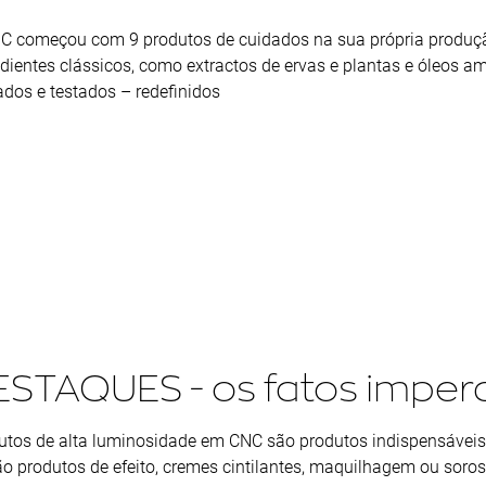
C começou com 9 produtos de cuidados na sua própria produção
edientes clássicos, como extractos de ervas e plantas e óleos a
ados e testados – redefinidos
ESTAQUES - os fatos imperd
utos de alta luminosidade em CNC são produtos indispensáveis 
ão produtos de efeito, cremes cintilantes, maquilhagem ou soros