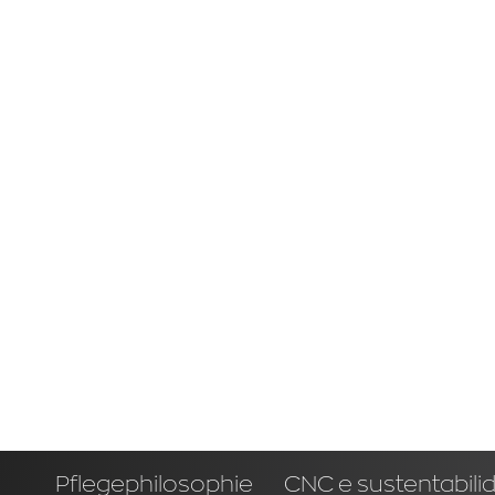
Pflegephilosophie
CNC e sustentabili